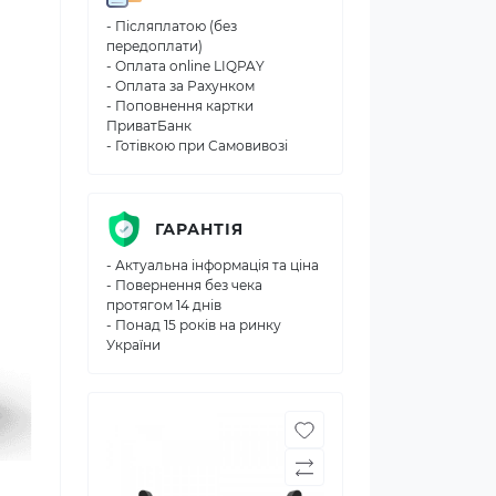
- Післяплатою (без
передоплати)
- Оплата online LIQPAY
- Оплата за Рахунком
- Поповнення картки
ПриватБанк
- Готівкою при Самовивозі
ГАРАНТІЯ
- Актуальна інформація та ціна
- Повернення без чека
протягом 14 днів
- Понад 15 років на ринку
України