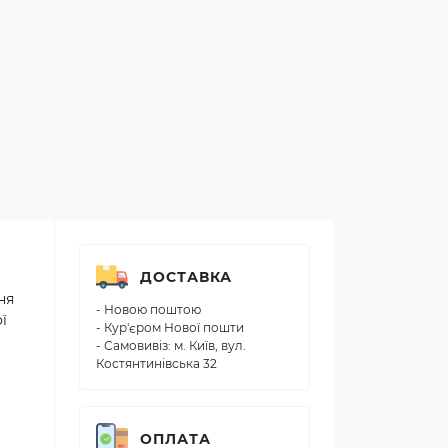
ДОСТАВКА
ня
- Новою поштою
ї
- Кур'єром Нової пошти
- Самовивіз: м. Київ, вул.
Костянтинівська 32
ОПЛАТА