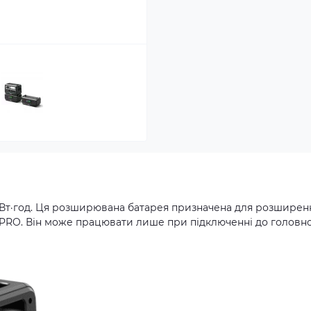
Вт·год. Ця розширювана батарея призначена для розширен
PRO. Він може працювати лише при підключенні до головно