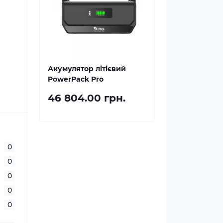
Акумулятор літієвий
PowerPack Pro
46 804.00 грн.
0
0
0
0
0