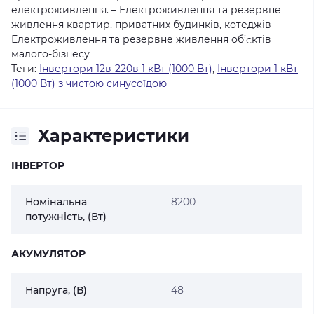
електроживлення. – Електроживлення та резервне
живлення квартир, приватних будинків, котеджів –
Електроживлення та резервне живлення об’єктів
малого-бізнесу
Теги:
Інвертори 12в-220в 1 кВт (1000 Вт)
,
Інвертори 1 кВт
(1000 Вт) з чистою синусоїдою
Характеристики
ІНВЕРТОР
Номінальна
8200
потужність, (Вт)
АКУМУЛЯТОР
Напруга, (В)
48