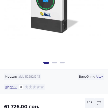
Модель:
altk-1125821545
Виробник:
Altek
Відгуки:
0
61 726.00 грн.