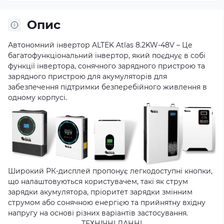
Опис
Автономний інвертор ALTEK Atlas 8.2KW-48V – Це
багатофункціональний інвертор, який поєднує в собі
функції інвертора, сонячного зарядного пристрою та
зарядного пристрою для акумуляторів для
забезпечення підтримки безперебійного живлення в
одному корпусі.
Широкий РК-дисплей пропонує легкодоступні кнопки,
що налаштовуються користувачем, такі як струм
зарядки акумулятора, пріоритет зарядки змінним
струмом або сонячною енергією та прийнятну вхідну
напругу на основі різних варіантів застосування.
ТЕХНІЧНІ ДАННІ