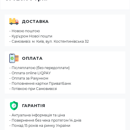
ДОСТАВКА
- Новою поштою
- Кур'єром Нової пошти
- Самовивіз: м. Київ, вул. Костянтинівська 32
ОПЛАТА
- Післяплатою (без передоплати)
- Оплата online LIQPAY
- Оплата за Рахунком
- Поповнення картки ПриватБанк
- Готівкою при Самовивозі
ГАРАНТІЯ
- Актуальна інформація та ціна
- Повернення без чека протягом 14 днів
- Понад 15 років на ринку України