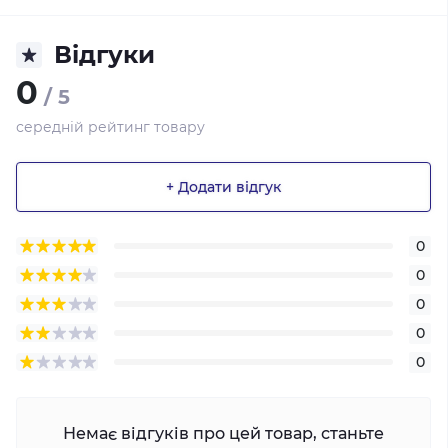
Відгуки
0
/ 5
середній рейтинг товару
+ Додати відгук
0
0
0
0
0
Немає відгуків про цей товар, станьте