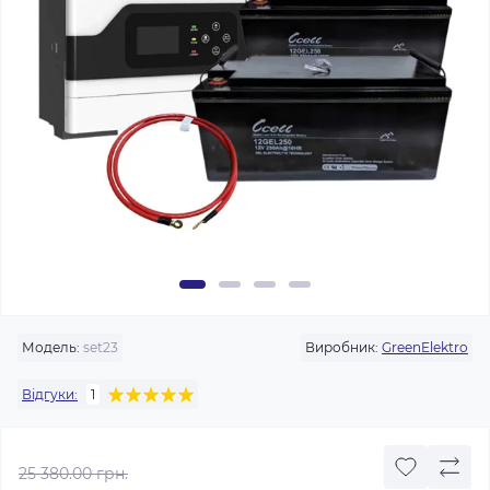
Модель:
set23
Виробник:
GreenElektro
Відгуки:
1
25 380.00 грн.