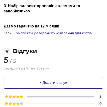
3. Набір силових проводів з клемами та
запобіжником
Даємо гарантію на 12 місяців
Теги:
Комплекти резервного живлення для котла
Відгуки
5
/ 5
середній рейтинг товару
+ Додати відгук
1
0