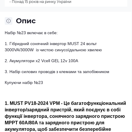
- Понад 15 років на ринку України
Опис
Набір №23 включає в себе:
1. Гібридний сонячний інвертор MUST 24 вольт
3000VA/3000W із чистою синусоїдальною хвилею
2. Акумулятори х2 Vcell GEL 12v 100А
3. Набір силових проводів з клемами та запобіжником
Купуючи набір №23
1. MUST PV18-2024 VPM - Це багатофункціональний
інвертор/зарядний пристрій, який поєднує в собі
функції інвертора, сонячного зарядного пристрою
MPPT 60A/80A та зарядного пристрою для
акумулятора, щоб забезпечити безперебійне