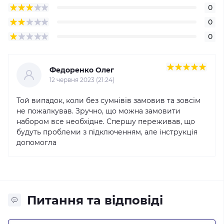
0
0
0
Федоренко Олег
12 червня 2023 (21:24)
Той випадок, коли без сумнівів замовив та зовсім
не пожалкував. Зручно, що можна замовити
набором все необхідне. Спершу переживав, що
будуть проблеми з підключенням, але інструкція
допомогла
Питання та відповіді