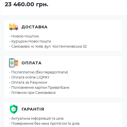
23 460.00 грн.
ДОСТАВКА
- Новою поштою
- Кур'єром Нової пошти
- Самовивіз: м. Київ, вул. Костянтинівська 32
ОПЛАТА
- Післяплатою (без передоплати)
- Оплата online LIQPAY
- Оплата за Рахунком
- Поповнення картки ПриватБанк
- Готівкою при Самовивозі
ГАРАНТІЯ
- Актуальна інформація та ціна
- Повернення без чека протягом 14 днів