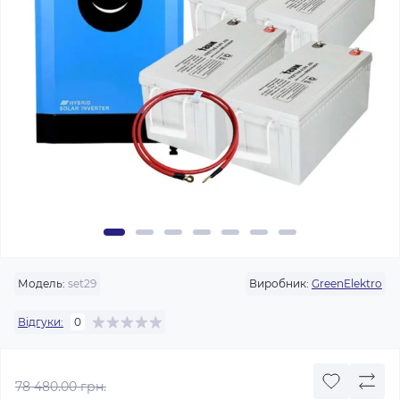
Модель:
set29
Виробник:
GreenElektro
Відгуки:
0
78 480.00 грн.