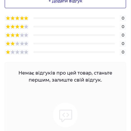
+ Додати відгук
0
0
0
0
0
Немає відгуків про цей товар, станьте
першим, залиште свій відгук.