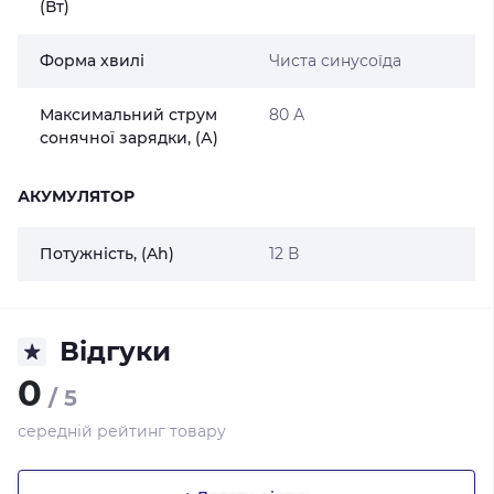
(Вт)
Форма хвилі
Чиста синусоїда
Максимальний струм
80 А
сонячної зарядки, (А)
АКУМУЛЯТОР
Потужність, (Ah)
12 В
Відгуки
0
/ 5
середній рейтинг товару