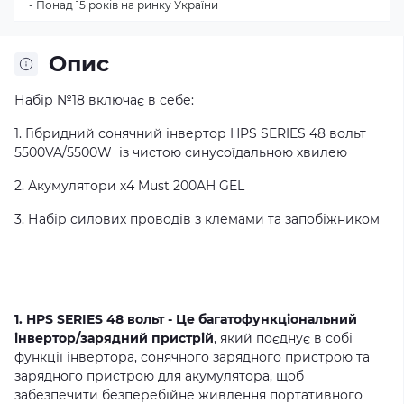
- Понад 15 років на ринку України
Опис
Набір №18 включає в себе:
1. Гібридний сонячний інвертор HPS SERIES 48 вольт
5500VA/5500W із чистою синусоїдальною хвилею
2. Акумулятори х4 Must 200AH GEL
3. Набір силових проводів з клемами та запобіжником
1. HPS SERIES 48 вольт - Це багатофункціональний
інвертор/зарядний пристрій
, який поєднує в собі
функції інвертора, сонячного зарядного пристрою та
зарядного пристрою для акумулятора, щоб
забезпечити безперебійне живлення портативного