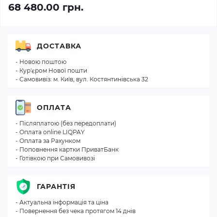
68 480.00 грн.
ДОСТАВКА
- Новою поштою
- Кур'єром Нової пошти
- Самовивіз: м. Київ, вул. Костянтинівська 32
ОПЛАТА
- Післяплатою (без передоплати)
- Оплата online LIQPAY
- Оплата за Рахунком
- Поповнення картки ПриватБанк
- Готівкою при Самовивозі
ГАРАНТІЯ
- Актуальна інформація та ціна
- Повернення без чека протягом 14 днів