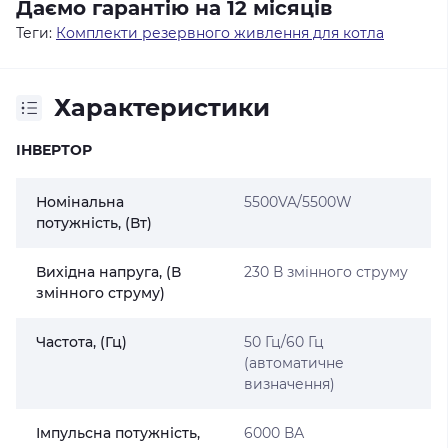
Даємо гарантію на 12 місяців
Теги:
Комплекти резервного живлення для котла
Характеристики
ІНВЕРТОР
Номінальна
5500VA/5500W
потужність, (Вт)
Вихідна напруга, (В
230 В змінного струму
змінного струму)
Частота, (Гц)
50 Гц/60 Гц
(автоматичне
визначення)
Імпульсна потужність,
6000 ВА