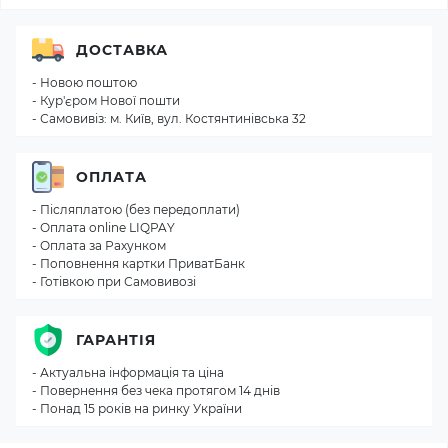
ДОСТАВКА
- Новою поштою
- Кур'єром Нової пошти
- Самовивіз: м. Київ, вул. Костянтинівська 32
ОПЛАТА
- Післяплатою (без передоплати)
- Оплата online LIQPAY
- Оплата за Рахунком
- Поповнення картки ПриватБанк
- Готівкою при Самовивозі
ГАРАНТІЯ
- Актуальна інформація та ціна
- Повернення без чека протягом 14 днів
- Понад 15 років на ринку України