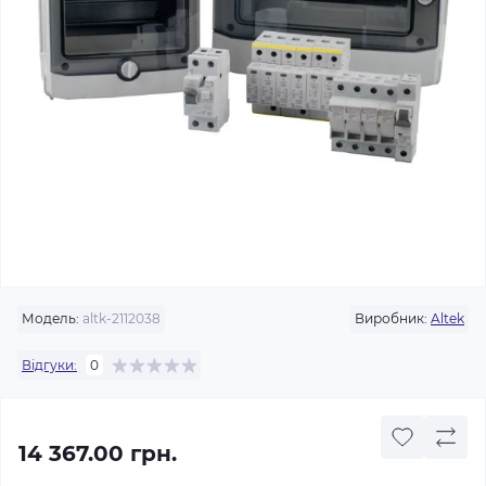
Модель:
altk-2112038
Виробник:
Altek
Відгуки:
0
14 367.00 грн.