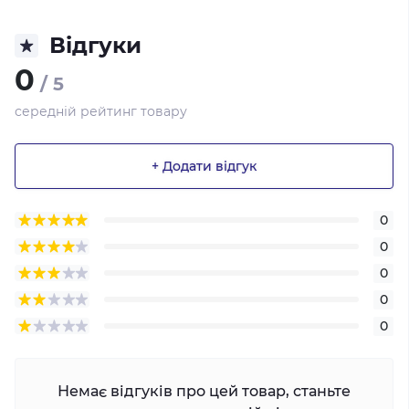
Відгуки
0
/ 5
середній рейтинг товару
+ Додати відгук
0
0
0
0
0
Немає відгуків про цей товар, станьте