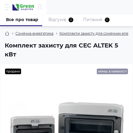
Все про товар
Відгуків
Питання
0
0
Сонячна енергетика
Комплекти захисту для сонячних елект
Комплект захисту для СЕС ALTEK 5
кВт
продано
немає в наявності