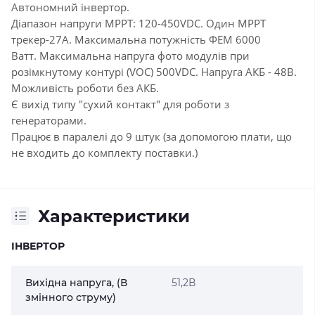
Автономний інвертор.
Діапазон напруги MPPT: 120-450VDC.
Один МРРТ
трекер-27А.
Максимальна потужність ФЕМ 6000
Ватт.
Максимальна напруга фото модулів при
розімкнутому контурі (VOC) 500VDC.
Напруга АКБ - 48В.
Можливість роботи без АКБ.
Є вихід типу "сухий контакт" для роботи з
генераторами.
Працює в паралелі до 9 штук (за допомогою плати, що
не входить до комплекту поставки.)
Характеристики
ІНВЕРТОР
Вихідна напруга, (В
51,2В
змінного струму)