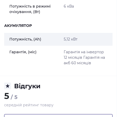
Потужність в режимі
6 кВа
очікування, (Вт)
АКУМУЛЯТОР
Потужність, (Ah)
5,12 кВт
Гарантія, (міс)
Гарантія на інвертор
12 місяців Гарантія на
акб 60 місяців
Відгуки
5
/ 5
середній рейтинг товару