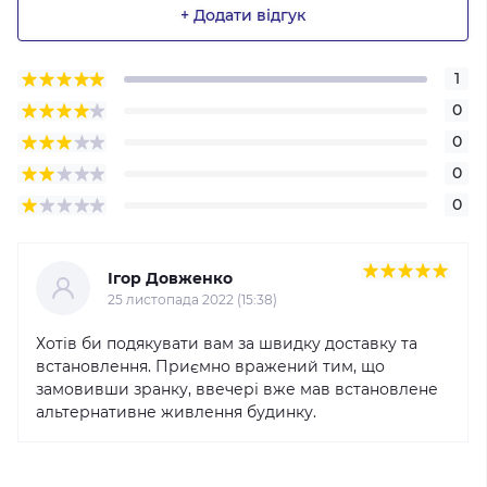
+ Додати відгук
1
0
0
0
0
Ігор Довженко
25 листопада 2022 (15:38)
Хотів би подякувати вам за швидку доставку та
встановлення. Приємно вражений тим, що
замовивши зранку, ввечері вже мав встановлене
альтернативне живлення будинку.