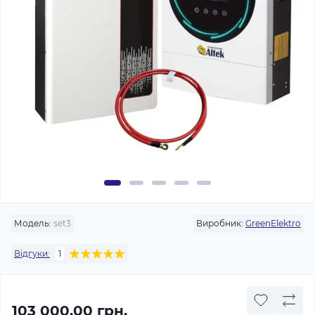
Модель:
set3
Виробник:
GreenElektro
Відгуки:
1
103 000.00 грн.