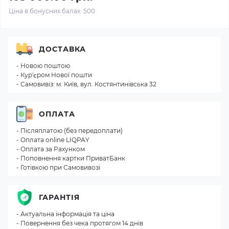
Ціна в бонусних балах: 500
ДОСТАВКА
- Новою поштою
- Кур'єром Нової пошти
- Самовивіз: м. Київ, вул. Костянтинівська 32
ОПЛАТА
- Післяплатою (без передоплати)
- Оплата online LIQPAY
- Оплата за Рахунком
- Поповнення картки ПриватБанк
- Готівкою при Самовивозі
ГАРАНТІЯ
- Актуальна інформація та ціна
- Повернення без чека протягом 14 днів