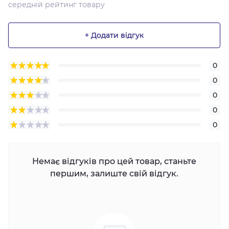
середній рейтинг товару
+ Додати відгук
0
0
0
0
0
Немає відгуків про цей товар, станьте
першим, залиште свій відгук.