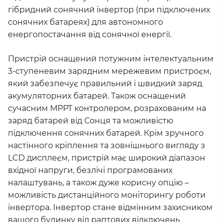
гібридний сонячний інвертор (при підключених
сонячних батареях) для автономного
енергопостачання від сонячної енергії.
Пристрій оснащений потужним інтелектуальним
3-ступеневим зарядним мережевим пристроєм,
який забезпечує правильний і швидкий заряд
акумуляторних батарей. Також оснащений
сучасним MPPT контролером, розрахованим на
заряд батарей від Сонця та можливістю
підключення сонячних батарей. Крім зручного
настінного кріплення та зовнішнього вигляду з
LCD дисплеєм, пристрій має широкий діапазон
вхідної напруги, безлічі програмованих
налаштувань, а також дуже корисну опцію –
можливість дистанційного моніторингу роботи
інвертора. Інвертор стане відмінним захисником
вашого будинку від раптових відключень