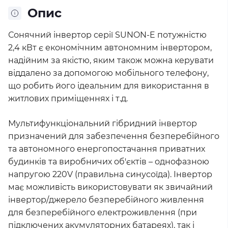
Опис
Сонячний інвертор серії SUNON-E потужністю
2,4 кВт є економічним автономним інвертором,
надійним за якістю, яким також можна керувати
віддалено за допомогою мобільного телефону,
що робить його ідеальним для використання в
житлових приміщеннях і т.д.
Мультифункціональний гібридний інвертор
призначений для забезпечення безперебійного
та автономного енергопостачання приватних
будинків та виробничих об'єктів – однофазною
напругою 220V (правильна синусоїда). Інвертор
має можливість використовувати як звичайний
інвертор/джерело безперебійного живлення
для безперебійного електроживлення (при
підключених акумуляторних батареях), так і