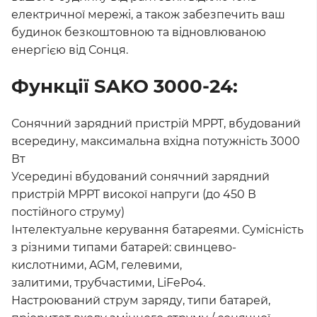
електричної мережі, а також забезпечить ваш
будинок безкоштовною та відновлюваною
енергією від Сонця.
Функції SAKO 3000-24:
Сонячний зарядний пристрій MPPT, вбудований
всередину, максимальна вхідна потужність 3000
Вт
Усередині вбудований сонячний зарядний
пристрій MPPT високої напруги (до 450 В
постійного струму)
Інтелектуальне керування батареями. Сумісність
з різними типами батарей: свинцево-
кислотними, AGM, гелевими,
залитими, трубчастими, LiFePo4.
Настроюваний струм заряду, типи батарей,