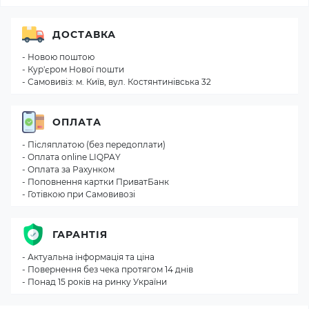
ДОСТАВКА
- Новою поштою
- Кур'єром Нової пошти
- Самовивіз: м. Київ, вул. Костянтинівська 32
ОПЛАТА
- Післяплатою (без передоплати)
- Оплата online LIQPAY
- Оплата за Рахунком
- Поповнення картки ПриватБанк
- Готівкою при Самовивозі
ГАРАНТІЯ
- Актуальна інформація та ціна
- Повернення без чека протягом 14 днів
- Понад 15 років на ринку України