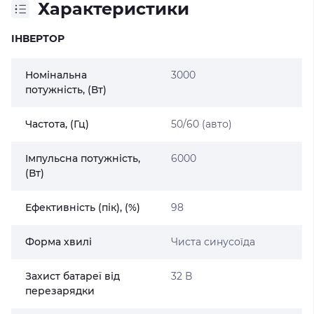
Характеристики
ІНВЕРТОР
Номінальна
3000
потужність, (Вт)
Частота, (Гц)
50/60 (авто)
Імпульсна потужність,
6000
(Вт)
Ефективність (пік), (%)
98
Форма хвилі
Чиста синусоїда
Захист батареї від
32 В
перезарядки