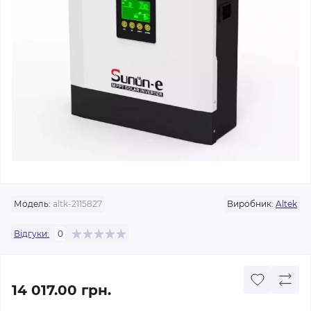
Модель:
altk-2115827
Виробник:
Altek
Відгуки:
0
14 017.00 грн.