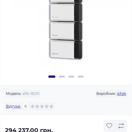
Модель:
altk-18210
Виробник:
Altek
Відгуки:
0
294 237.00 грн.