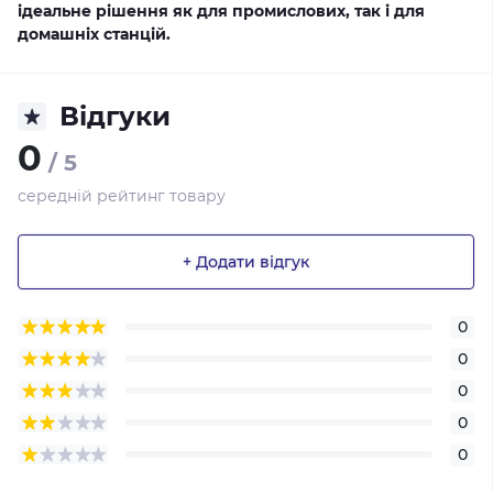
ідеальне рішення як для промислових, так і для
домашніх станцій.
Відгуки
0
/ 5
середній рейтинг товару
+ Додати відгук
0
0
0
0
0