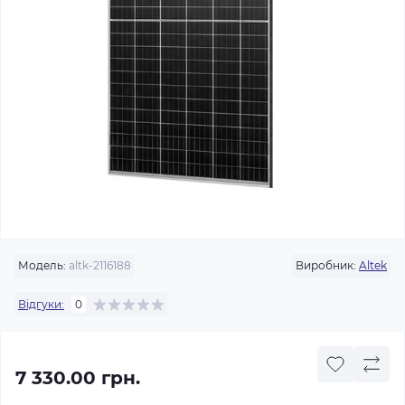
Модель:
altk-2116188
Виробник:
Altek
Відгуки:
0
7 330.00 грн.