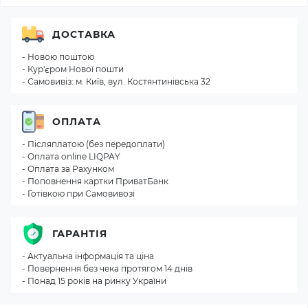
ДОСТАВКА
- Новою поштою
- Кур'єром Нової пошти
- Самовивіз: м. Київ, вул. Костянтинівська 32
ОПЛАТА
- Післяплатою (без передоплати)
- Оплата online LIQPAY
- Оплата за Рахунком
- Поповнення картки ПриватБанк
- Готівкою при Самовивозі
ГАРАНТІЯ
- Актуальна інформація та ціна
- Повернення без чека протягом 14 днів
- Понад 15 років на ринку України