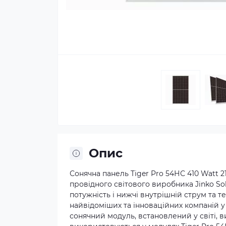
Опис
Сонячна панель Tiger Pro 54НС 410 Watt
провідного світового виробника Jinko So
потужність і нижчі внутрішній струм та 
найвідоміших та інноваційних компаній у 
сонячний модуль, встановлений у світі, в