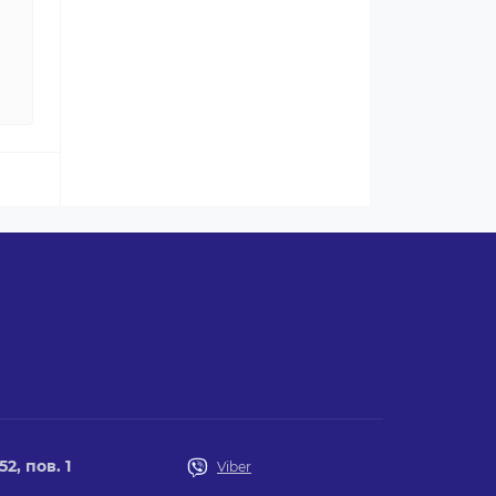
2, пов. 1
Viber