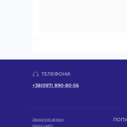
ТЕЛЕФОНИ:
+38(097) 890-80-56
ПОП
Зворотній зв’язок
Карта сайту