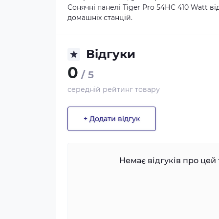
Сонячні панелі Tiger Pro 54НС 410 Watt ві
домашніх станцій.
Відгуки
0
/ 5
середній рейтинг товару
+ Додати відгук
Немає відгуків про цей 