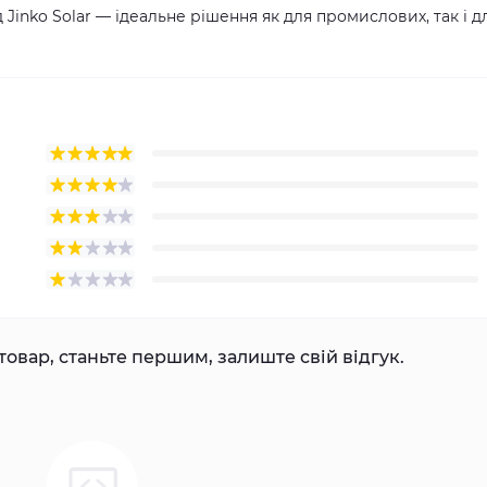
д Jinko Solar — ідеальне рішення як для промислових, так і д
товар, станьте першим, залиште свій відгук.