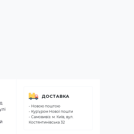
ДОСТАВКА
д
- Новою поштою
улі
- Кур'єром Нової пошти
- Самовивіз: м. Київ, вул.
ий
Костянтинівська 32