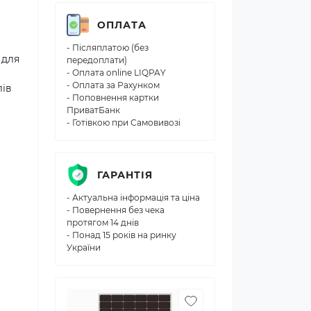
ОПЛАТА
- Післяплатою (без
 для
передоплати)
- Оплата online LIQPAY
- Оплата за Рахунком
лів
- Поповнення картки
ПриватБанк
- Готівкою при Самовивозі
ГАРАНТІЯ
- Актуальна інформація та ціна
- Повернення без чека
протягом 14 днів
- Понад 15 років на ринку
України