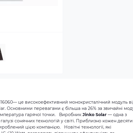
 2116060— це високоефективний монокристалічний модуль ві
lar. Основними перевагами є більша на 26% за звичайні мод
температура гарячої точки. Виробник
Jinko Solar
— одна з
галузі сонячних технологій у світі. Приблизно кожен десят
ироблений цією компанією. Новітні технології, які