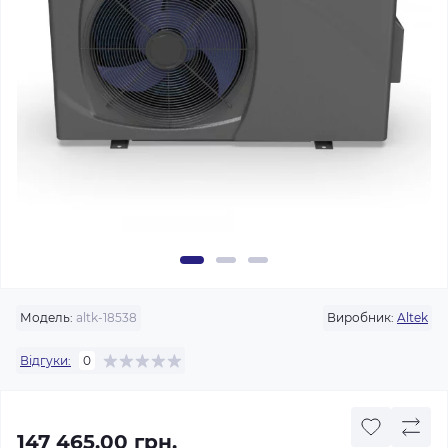
Модель:
altk-18538
Виробник:
Altek
Відгуки:
0
147 465.00 грн.