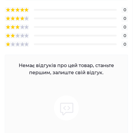
0
0
0
0
0
Немає відгуків про цей товар, станьте
першим, залиште свій відгук.