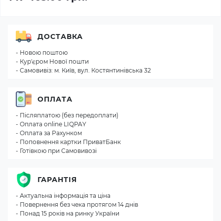
ДОСТАВКА
- Новою поштою
- Кур'єром Нової пошти
- Самовивіз: м. Київ, вул. Костянтинівська 32
ОПЛАТА
- Післяплатою (без передоплати)
- Оплата online LIQPAY
- Оплата за Рахунком
- Поповнення картки ПриватБанк
- Готівкою при Самовивозі
ГАРАНТІЯ
- Актуальна інформація та ціна
- Повернення без чека протягом 14 днів
- Понад 15 років на ринку України