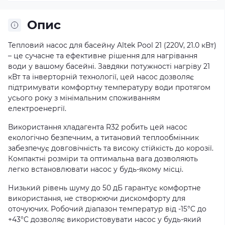
Опис
Тепловий насос для басейну Altek Pool 21 (220V, 21.0 кВт)
– це сучасне та ефективне рішення для нагрівання
води у вашому басейні. Завдяки потужності нагріву 21
кВт та інверторній технології, цей насос дозволяє
підтримувати комфортну температуру води протягом
усього року з мінімальним споживанням
електроенергії.
Використання хладагента R32 робить цей насос
екологічно безпечним, а титановий теплообмінник
забезпечує довговічність та високу стійкість до корозії.
Компактні розміри та оптимальна вага дозволяють
легко встановлювати насос у будь-якому місці.
Низький рівень шуму до 50 дБ гарантує комфортне
використання, не створюючи дискомфорту для
оточуючих. Робочий діапазон температур від -15°C до
+43°C дозволяє використовувати насос у будь-який