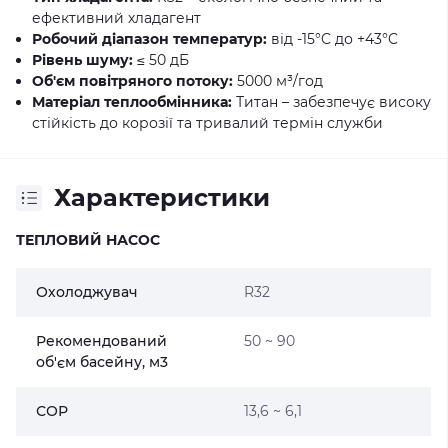
ефективний хладагент
Робочий діапазон температур:
від -15°C до +43°C
Рівень шуму:
≤ 50 дБ
Об'єм повітряного потоку:
5000 м³/год
Матеріал теплообмінника:
Титан – забезпечує високу
стійкість до корозії та тривалий термін служби
Характеристики
ТЕПЛОВИЙ НАСОС
Охолоджувач
R32
Рекомендований
50 ~ 90
об'єм басейну, м3
СОР
13,6 ~ 6,1