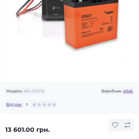
Модель:
altk-2115712
Виробник:
Altek
Відгуки:
0
13 601.00 грн.