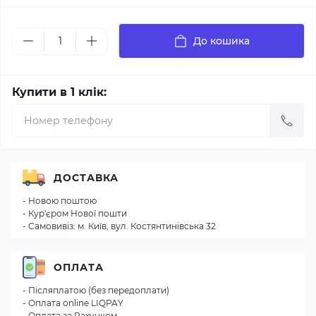
До кошика
Купити в 1 клік:
ДОСТАВКА
- Новою поштою
- Кур'єром Нової пошти
- Самовивіз: м. Київ, вул. Костянтинівська 32
ОПЛАТА
- Післяплатою (без передоплати)
- Оплата online LIQPAY
- Оплата за Рахунком