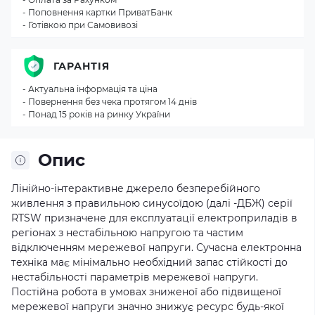
- Поповнення картки ПриватБанк
- Готівкою при Самовивозі
ГАРАНТІЯ
- Актуальна інформація та ціна
- Повернення без чека протягом 14 днів
- Понад 15 років на ринку України
Опис
Лінійно-інтерактивне джерело безперебійного
живлення з правильною синусоїдою (далі -ДБЖ) серії
RTSW призначене для експлуатації електроприладів в
регіонах з нестабільною напругою та частим
відключенням мережевої напруги. Сучасна електронна
техніка має мінімально необхідний запас стійкості до
нестабільності параметрів мережевої напруги.
Постійна робота в умовах зниженої або підвищеної
мережевої напруги значно знижує ресурс будь-якої