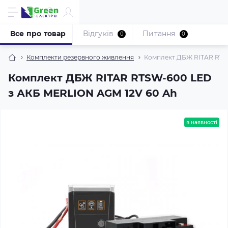
Все про товар
Відгуків
Питання
0
0
Комплекти резервного живлення
Комплект ДБЖ RITAR RTSW
Комплект ДБЖ RITAR RTSW-600 LED
з АКБ MERLION AGM 12V 60 Ah
в наявності