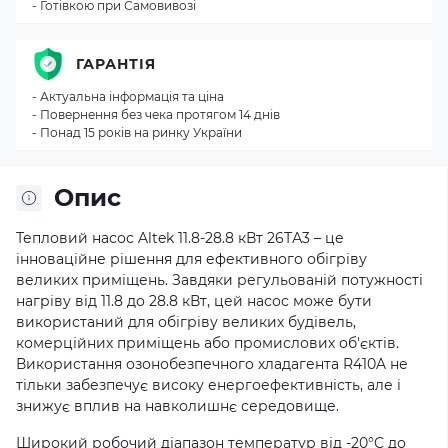
- Готівкою при Самовивозі
ГАРАНТІЯ
- Актуальна інформація та ціна
- Повернення без чека протягом 14 днів
- Понад 15 років на ринку України
Опис
Тепловий насос Altek 11.8-28.8 кВт 26ТА3 – це
інноваційне рішення для ефективного обігріву
великих приміщень. Завдяки регульованій потужності
нагріву від 11.8 до 28.8 кВт, цей насос може бути
використаний для обігріву великих будівель,
комерційних приміщень або промислових об'єктів.
Використання озонобезпечного хладагента R410A не
тільки забезпечує високу енергоефективність, але і
знижує вплив на навколишнє середовище.
Широкий робочий діапазон температур від -20°C до