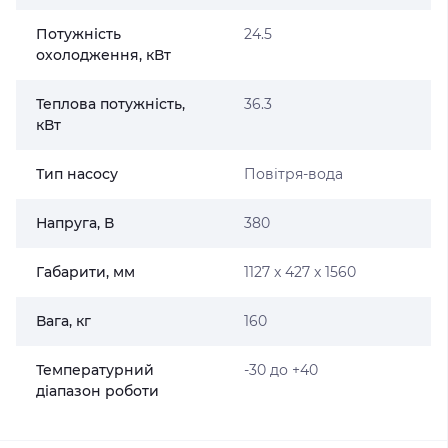
Потужність
24.5
охолодження, кВт
Теплова потужність,
36.3
кВт
Тип насосу
Повітря-вода
Напруга, В
380
Габарити, мм
1127 x 427 x 1560
Вага, кг
160
Температурний
-30 до +40
діапазон роботи