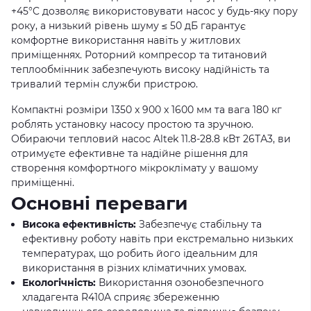
+45°C дозволяє використовувати насос у будь-яку пору
року, а низький рівень шуму ≤ 50 дБ гарантує
комфортне використання навіть у житлових
приміщеннях. Роторний компресор та титановий
теплообмінник забезпечують високу надійність та
тривалий термін служби пристрою.
Компактні розміри 1350 x 900 x 1600 мм та вага 180 кг
роблять установку насосу простою та зручною.
Обираючи тепловий насос Altek 11.8-28.8 кВт 26ТА3, ви
отримуєте ефективне та надійне рішення для
створення комфортного мікроклімату у вашому
приміщенні.
Основні переваги
Висока ефективність:
Забезпечує стабільну та
ефективну роботу навіть при екстремально низьких
температурах, що робить його ідеальним для
використання в різних кліматичних умовах.
Екологічність:
Використання озонобезпечного
хладагента R410A сприяє збереженню