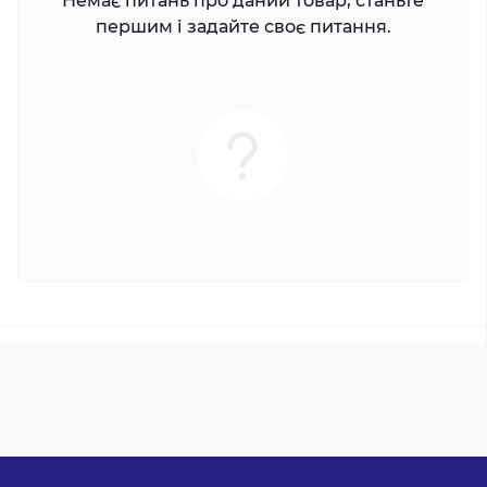
Немає питань про даний товар, станьте
першим і задайте своє питання.