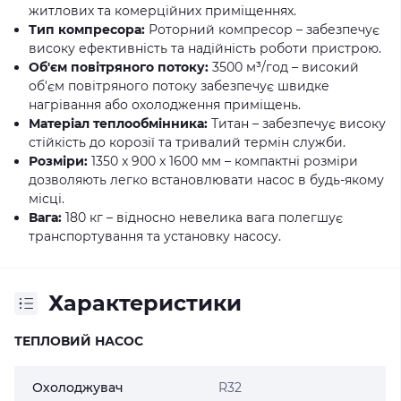
житлових та комерційних приміщеннях.
Тип компресора:
Роторний компресор – забезпечує
високу ефективність та надійність роботи пристрою.
Об'єм повітряного потоку:
3500 м³/год – високий
об'єм повітряного потоку забезпечує швидке
нагрівання або охолодження приміщень.
Матеріал теплообмінника:
Титан – забезпечує високу
стійкість до корозії та тривалий термін служби.
Розміри:
1350 x 900 x 1600 мм – компактні розміри
дозволяють легко встановлювати насос в будь-якому
місці.
Вага:
180 кг – відносно невелика вага полегшує
транспортування та установку насосу.
Характеристики
ТЕПЛОВИЙ НАСОС
Охолоджувач
R32