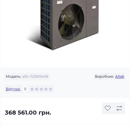
Модель:
altk-1125819458
Виробник:
Altek
Відгуки:
0
368 561.00 грн.