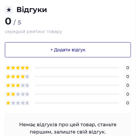
Відгуки
0
/ 5
середній рейтинг товару
+ Додати відгук
0
0
0
0
0
Немає відгуків про цей товар, станьте
першим, залиште свій відгук.