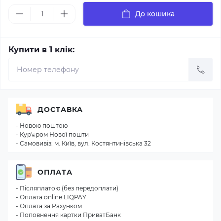
До кошика
Купити в 1 клік:
ДОСТАВКА
- Новою поштою
- Кур'єром Нової пошти
- Самовивіз: м. Київ, вул. Костянтинівська 32
ОПЛАТА
- Післяплатою (без передоплати)
- Оплата online LIQPAY
- Оплата за Рахунком
- Поповнення картки ПриватБанк